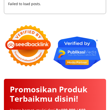
Failed to load posts.
Promosikan
Produk
Terbaikmu
disini!