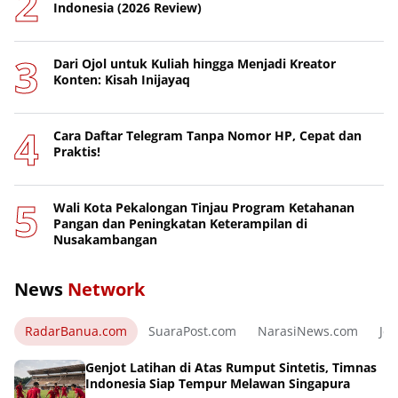
Indonesia (2026 Review)
Dari Ojol untuk Kuliah hingga Menjadi Kreator
Konten: Kisah Inijayaq
Cara Daftar Telegram Tanpa Nomor HP, Cepat dan
Praktis!
Wali Kota Pekalongan Tinjau Program Ketahanan
Pangan dan Peningkatan Keterampilan di
Nusakambangan
News
Network
RadarBanua.com
SuaraPost.com
NarasiNews.com
Jej
Genjot Latihan di Atas Rumput Sintetis, Timnas
Indonesia Siap Tempur Melawan Singapura