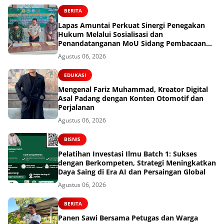
BERITA
Lapas Amuntai Perkuat Sinergi Penegakan
Hukum Melalui Sosialisasi dan
Penandatanganan MoU Sidang Pembacaan
Putusan Banding
Agustus 06, 2026
EDUKASI
Mengenal Fariz Muhammad, Kreator Digital
Asal Padang dengan Konten Otomotif dan
Perjalanan
Agustus 06, 2026
BISNIS
Pelatihan Investasi Ilmu Batch 1: Sukses
dengan Berkompeten, Strategi Meningkatkan
Daya Saing di Era AI dan Persaingan Global
Agustus 06, 2026
BERITA
Panen Sawi Bersama Petugas dan Warga