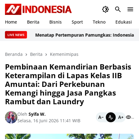
Home
Berita
Bisnis
Sport
Tekno
Edukasi
Menatap Pertempuran Pamungkas: Indonesia Tancap Ga
LIVE NEWS
Beranda
Berita
Kemenimipas
Pembinaan Kemandirian Berbasis
Keterampilan di Lapas Kelas IIB
Amuntai: Dari Perkebunan
Kemangi hingga Jasa Pangkas
Rambut dan Laundry
Oleh
Syifa W.
...
Selasa, 16 Juni 2026 11:41 WIB