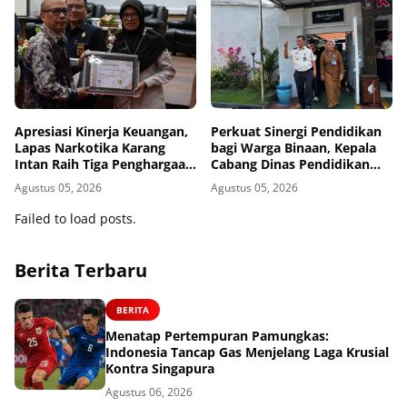
Apresiasi Kinerja Keuangan,
Perkuat Sinergi Pendidikan
Lapas Narkotika Karang
bagi Warga Binaan, Kepala
Intan Raih Tiga Penghargaan
Cabang Dinas Pendidikan
dari KPPN Banjarmasin
Wilayah Madiun Kunjungi
Agustus 05, 2026
Agustus 05, 2026
Lapas Madiun
Failed to load posts.
Berita Terbaru
BERITA
Menatap Pertempuran Pamungkas:
Indonesia Tancap Gas Menjelang Laga Krusial
Kontra Singapura
Agustus 06, 2026