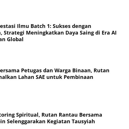
vestasi Ilmu Batch 1: Sukses dengan
 Strategi Meningkatkan Daya Saing di Era AI
an Global
ersama Petugas dan Warga Binaan, Rutan
malkan Lahan SAE untuk Pembinaan
oring Spiritual, Rutan Rantau Bersama
n Selenggarakan Kegiatan Tausyiah