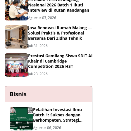
Nasional 2026 Batch 1 Ikuti
Interview di Rutan Kandangan
Agustus 03, 2026
Jasa Renovasi Rumah Malang —
Solusi Praktis & Profesional
Bersama Dari Zidha Tehnik
Juli 31, 2026
Prestasi Gemilang Siswa SDIT Al
Khair di Cambridge
Competition 2026 HST
Juli 23, 2026
Bisnis
Pelatihan Investasi Ilmu
Batch 1: Sukses dengan
Berkompeten, Strategi
Meningkatkan Daya Saing
Agustus 06, 2026
di Era AI dan Persaingan