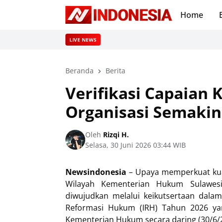
Home
LIVE NEWS
Beranda
Berita
Verifikasi Capaian 
Organisasi Semakin
Oleh
Rizqi H.
Selasa, 30 Juni 2026 03:44 WIB
Newsindonesia
– Upaya memperkuat kual
Wilayah Kementerian Hukum Sulawesi
diwujudkan melalui keikutsertaan dalam
Reformasi Hukum (IRH) Tahun 2026 ya
Kementerian Hukum secara daring (30/6/