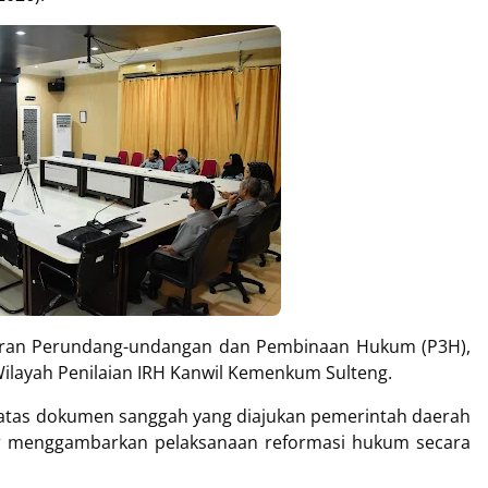
raturan Perundang-undangan dan Pembinaan Hukum (P3H),
Wilayah Penilaian IRH Kanwil Kemenkum Sulteng.
i atas dokumen sanggah yang diajukan pemerintah daerah
nar menggambarkan pelaksanaan reformasi hukum secara