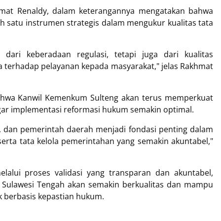
hmat Renaldy, dalam keterangannya mengatakan bahwa
 satu instrumen strategis dalam mengukur kualitas tata
dari keberadaan regulasi, tetapi juga dari kualitas
a terhadap pelayanan kepada masyarakat," jelas Rakhmat
hwa Kanwil Kemenkum Sulteng akan terus memperkuat
ar implementasi reformasi hukum semakin optimal.
l, dan pemerintah daerah menjadi fondasi penting dalam
serta tata kelola pemerintahan yang semakin akuntabel,"
lalui proses validasi yang transparan dan akuntabel,
 Sulawesi Tengah akan semakin berkualitas dan mampu
 berbasis kepastian hukum.