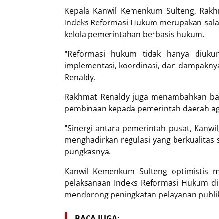
Kepala Kanwil Kemenkum Sulteng, Rak
Indeks Reformasi Hukum merupakan salah
kelola pemerintahan berbasis hukum.
"Reformasi hukum tidak hanya diukur 
implementasi, koordinasi, dan dampakny
Renaldy.
Rakhmat Renaldy juga menambahkan ba
pembinaan kepada pemerintah daerah ag
"Sinergi antara pemerintah pusat, Kanwi
menghadirkan regulasi yang berkualitas 
pungkasnya.
Kanwil Kemenkum Sulteng optimistis me
pelaksanaan Indeks Reformasi Hukum di
mendorong peningkatan pelayanan publik
BACA JUGA: