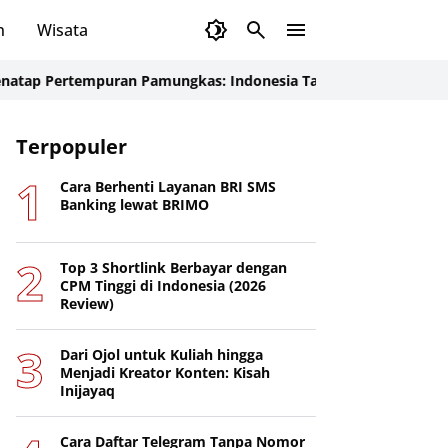
n
Wisata
rtempuran Pamungkas: Indonesia Tancap Gas Menjelang Laga Kr
Terpopuler
Cara Berhenti Layanan BRI SMS
Banking lewat BRIMO
Top 3 Shortlink Berbayar dengan
CPM Tinggi di Indonesia (2026
Review)
Dari Ojol untuk Kuliah hingga
Menjadi Kreator Konten: Kisah
Inijayaq
Cara Daftar Telegram Tanpa Nomor