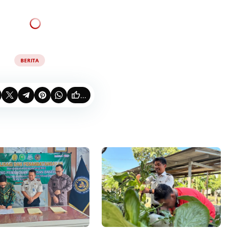
BERITA
...