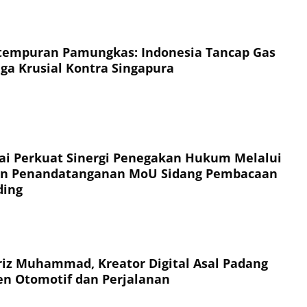
tempuran Pamungkas: Indonesia Tancap Gas
ga Krusial Kontra Singapura
i Perkuat Sinergi Penegakan Hukum Melalui
 dan Penandatanganan MoU Sidang Pembacaan
ding
iz Muhammad, Kreator Digital Asal Padang
n Otomotif dan Perjalanan