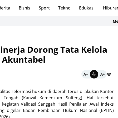
Berita
Bisnis
Sport
Tekno
Edukasi
Hibura
Menatap Pe
Kinerja Dorong Tata Kelola
 Akuntabel
...
itas reformasi hukum di daerah terus dilakukan Kantor
 Tengah (Kanwil Kemenkum Sulteng). Hal tersebut
 kegiatan Validasi Sanggah Hasil Penilaian Awal Indeks
ng digelar Badan Pembinaan Hukum Nasional (BPHN)
2026).