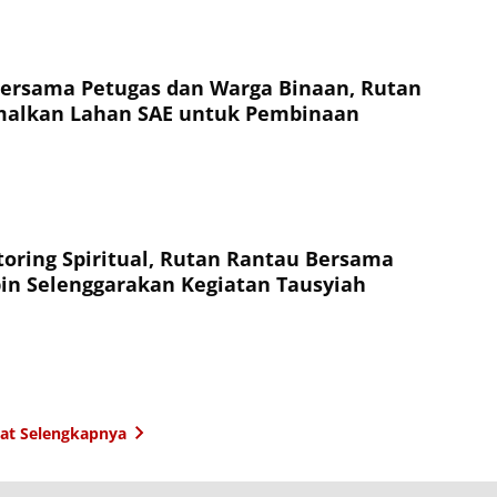
ersama Petugas dan Warga Binaan, Rutan
malkan Lahan SAE untuk Pembinaan
oring Spiritual, Rutan Rantau Bersama
n Selenggarakan Kegiatan Tausyiah
hat Selengkapnya