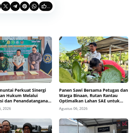
...
muntai Perkuat Sinergi
Panen Sawi Bersama Petugas dan
an Hukum Melalui
Warga Binaan, Rutan Rantau
sasi dan Penandatanganan
Optimalkan Lahan SAE untuk
ang Pembacaan Putusan
Pembinaan Kemandirian
6, 2026
Agustus 06, 2026