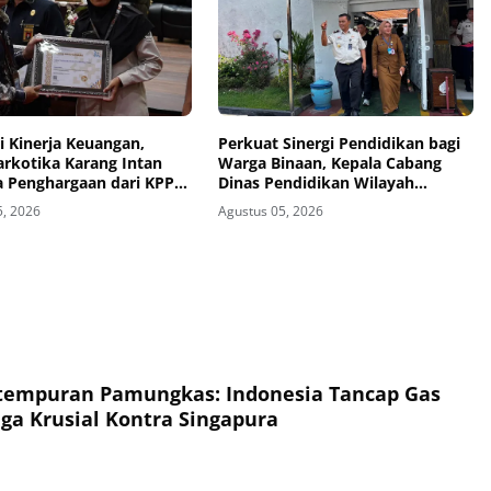
i Kinerja Keuangan,
Perkuat Sinergi Pendidikan bagi
arkotika Karang Intan
Warga Binaan, Kepala Cabang
ga Penghargaan dari KPPN
Dinas Pendidikan Wilayah
asin
Madiun Kunjungi Lapas Madiun
5, 2026
Agustus 05, 2026
tempuran Pamungkas: Indonesia Tancap Gas
ga Krusial Kontra Singapura