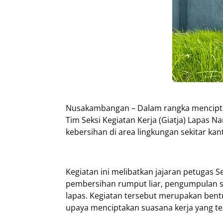
Nusakambangan – Dalam rangka menciptak
Tim Seksi Kegiatan Kerja (Giatja) Lapas 
kebersihan di area lingkungan sekitar kan
Kegiatan ini melibatkan jajaran petugas 
pembersihan rumput liar, pengumpulan sa
lapas. Kegiatan tersebut merupakan bent
upaya menciptakan suasana kerja yang ter