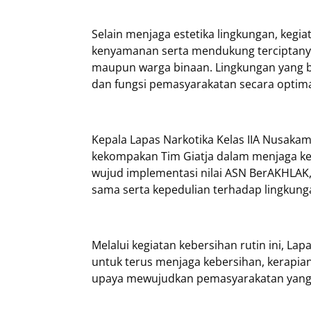
Selain menjaga estetika lingkungan, kegi
kenyamanan serta mendukung terciptanya
maupun warga binaan. Lingkungan yang b
dan fungsi pemasyarakatan secara optima
Kepala Lapas Narkotika Kelas IIA Nusak
kekompakan Tim Giatja dalam menjaga kebe
wujud implementasi nilai ASN BerAKHLAK, 
sama serta kepedulian terhadap lingkunga
Melalui kegiatan kebersihan rutin ini, L
untuk terus menjaga kebersihan, kerapia
upaya mewujudkan pemasyarakatan yang pr