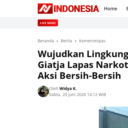
Home
LIVE NEWS
Beranda
Berita
Kemenimipas
Wujudkan Lingkunga
Giatja Lapas Nark
Aksi Bersih-Bersih
Oleh
Widya K.
Sabtu, 20 Juni 2026 14:12 WIB