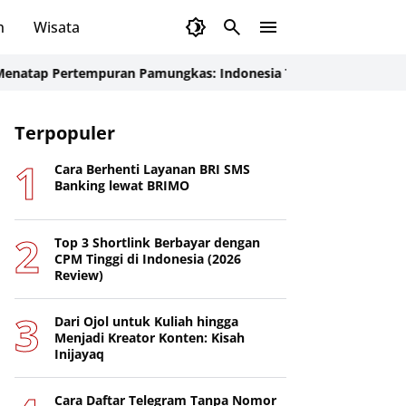
n
Wisata
ertempuran Pamungkas: Indonesia Tancap Gas Menjelang Laga K
Terpopuler
Cara Berhenti Layanan BRI SMS
Banking lewat BRIMO
Top 3 Shortlink Berbayar dengan
CPM Tinggi di Indonesia (2026
Review)
Dari Ojol untuk Kuliah hingga
Menjadi Kreator Konten: Kisah
Inijayaq
Cara Daftar Telegram Tanpa Nomor