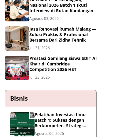
Nasional 2026 Batch 1 Ikuti
Interview di Rutan Kandangan
Agustus 03, 2026
Jasa Renovasi Rumah Malang —
Solusi Praktis & Profesional
Bersama Dari Zidha Tehnik
Juli 31, 2026
Prestasi Gemilang Siswa SDIT Al
Khair di Cambridge
Competition 2026 HST
Juli 23, 2026
Bisnis
Pelatihan Investasi Ilmu
Batch 1: Sukses dengan
Berkompeten, Strategi
Meningkatkan Daya Saing
Agustus 06, 2026
di Era AI dan Persaingan