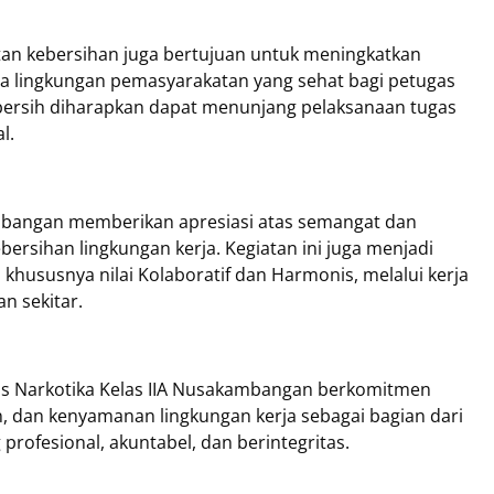
atan kebersihan juga bertujuan untuk meningkatkan
 lingkungan pemasyarakatan yang sehat bagi petugas
ersih diharapkan dapat menunjang pelaksanaan tugas
l.
ambangan memberikan apresiasi atas semangat dan
rsihan lingkungan kerja. Kegiatan ini juga menjadi
khususnya nilai Kolaboratif dan Harmonis, melalui kerja
n sekitar.
apas Narkotika Kelas IIA Nusakambangan berkomitmen
n, dan kenyamanan lingkungan kerja sebagai bagian dari
ofesional, akuntabel, dan berintegritas.