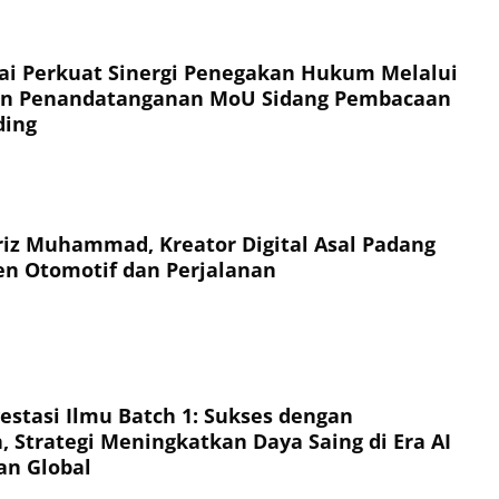
i Perkuat Sinergi Penegakan Hukum Melalui
 dan Penandatanganan MoU Sidang Pembacaan
ding
iz Muhammad, Kreator Digital Asal Padang
n Otomotif dan Perjalanan
vestasi Ilmu Batch 1: Sukses dengan
 Strategi Meningkatkan Daya Saing di Era AI
an Global