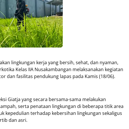
an lingkungan kerja yang bersih, sehat, dan nyaman,
Narkotika Kelas IIA Nusakambangan melaksanakan kegiatan
tor dan fasilitas pendukung lapas pada Kamis (18/06).
Seksi Giatja yang secara bersama-sama melakukan
mpah, serta penataan lingkungan di beberapa titik area
uk kepedulian terhadap kebersihan lingkungan sekaligus
tib dan asri.