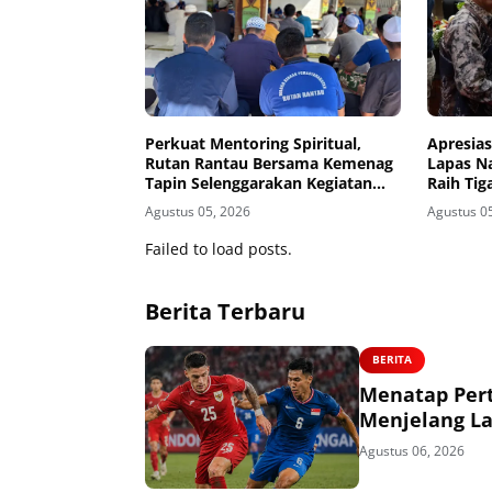
Perkuat Mentoring Spiritual,
Apresias
Rutan Rantau Bersama Kemenag
Lapas N
Tapin Selenggarakan Kegiatan
Raih Ti
Tausyiah
Banjarm
Agustus 05, 2026
Agustus 0
Failed to load posts.
Berita Terbaru
BERITA
Menatap Per
Menjelang La
Agustus 06, 2026