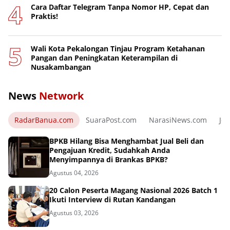
Cara Daftar Telegram Tanpa Nomor HP, Cepat dan
Praktis!
Wali Kota Pekalongan Tinjau Program Ketahanan
Pangan dan Peningkatan Keterampilan di
Nusakambangan
News
Network
RadarBanua.com
SuaraPost.com
NarasiNews.com
Jej
BPKB Hilang Bisa Menghambat Jual Beli dan
Pengajuan Kredit, Sudahkah Anda
Menyimpannya di Brankas BPKB?
Agustus 04, 2026
20 Calon Peserta Magang Nasional 2026 Batch 1
Ikuti Interview di Rutan Kandangan
Agustus 03, 2026