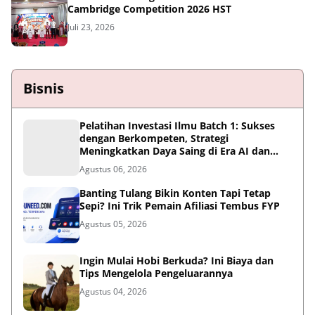
Cambridge Competition 2026 HST
Juli 23, 2026
Bisnis
Pelatihan Investasi Ilmu Batch 1: Sukses
dengan Berkompeten, Strategi
Meningkatkan Daya Saing di Era AI dan
Persaingan Global
Agustus 06, 2026
Banting Tulang Bikin Konten Tapi Tetap
Sepi? Ini Trik Pemain Afiliasi Tembus FYP
Agustus 05, 2026
Ingin Mulai Hobi Berkuda? Ini Biaya dan
Tips Mengelola Pengeluarannya
Agustus 04, 2026