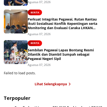
Agustus 07, 2026
BERITA
Perkuat Integritas Pegawai, Rutan Rantau
Ikuti Sosialisasi Konflik Kepentingan serta
Monitoring dan Evaluasi Caraka LHKAN
Secara Virtual
Agustus 07, 2026
BERITA
Sembilan Pegawai Lapas Bontang Resmi
Dilantik dan Diambil Sumpah sebagai
Pegawai Negeri Sipil
Agustus 07, 2026
Failed to load posts.
Lihat Selengkapnya
Terpopuler