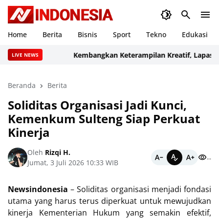
Home
Berita
Bisnis
Sport
Tekno
Edukasi
Kembangkan Keterampilan Kreatif, Lapas Karang
LIVE NEWS
Beranda
Berita
Soliditas Organisasi Jadi Kunci,
Kemenkum Sulteng Siap Perkuat
Kinerja
Oleh
Rizqi H.
...
Jumat, 3 Juli 2026 10:33 WIB
Newsindonesia
– Soliditas organisasi menjadi fondasi
utama yang harus terus diperkuat untuk mewujudkan
kinerja Kementerian Hukum yang semakin efektif,