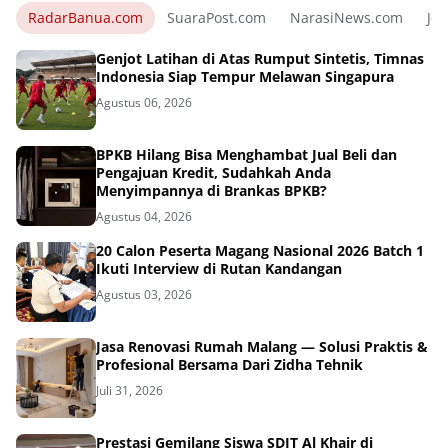
RadarBanua.com
SuaraPost.com
NarasiNews.com
Jej
Genjot Latihan di Atas Rumput Sintetis, Timnas
Indonesia Siap Tempur Melawan Singapura
Agustus 06, 2026
BPKB Hilang Bisa Menghambat Jual Beli dan
Pengajuan Kredit, Sudahkah Anda
Menyimpannya di Brankas BPKB?
Agustus 04, 2026
20 Calon Peserta Magang Nasional 2026 Batch 1
Ikuti Interview di Rutan Kandangan
Agustus 03, 2026
Jasa Renovasi Rumah Malang — Solusi Praktis &
Profesional Bersama Dari Zidha Tehnik
Juli 31, 2026
Prestasi Gemilang Siswa SDIT Al Khair di