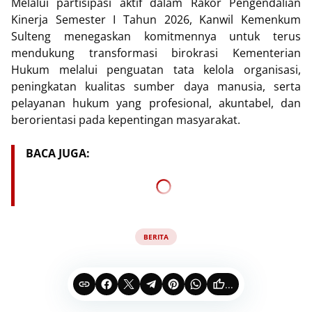
Melalui partisipasi aktif dalam Rakor Pengendalian
Kinerja Semester I Tahun 2026, Kanwil Kemenkum
Sulteng menegaskan komitmennya untuk terus
mendukung transformasi birokrasi Kementerian
Hukum melalui penguatan tata kelola organisasi,
peningkatan kualitas sumber daya manusia, serta
pelayanan hukum yang profesional, akuntabel, dan
berorientasi pada kepentingan masyarakat.
BACA JUGA:
BERITA
...