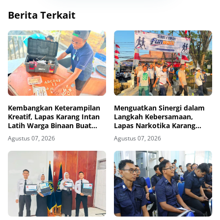
Berita Terkait
Kembangkan Keterampilan
Menguatkan Sinergi dalam
Kreatif, Lapas Karang Intan
Langkah Kebersamaan,
Latih Warga Binaan Buat
Lapas Narkotika Karang
Kerajinan Bambu
Intan Ikuti Fun Walk HUT
Agustus 07, 2026
Agustus 07, 2026
Ke-81 RI