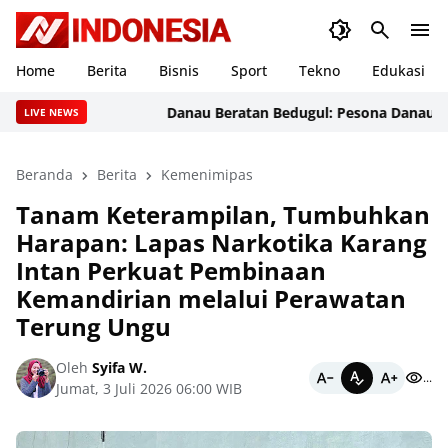
Home
Berita
Bisnis
Sport
Tekno
Edukasi
Danau Beratan Bedugul: Pesona Danau Eksotis 
LIVE NEWS
Beranda
Berita
Kemenimipas
Tanam Keterampilan, Tumbuhkan
Harapan: Lapas Narkotika Karang
Intan Perkuat Pembinaan
Kemandirian melalui Perawatan
Terung Ungu
Oleh
Syifa W.
...
Jumat, 3 Juli 2026 06:00 WIB