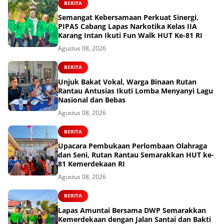
BERITA
Semangat Kebersamaan Perkuat Sinergi,
PIPAS Cabang Lapas Narkotika Kelas IIA
Karang Intan Ikuti Fun Walk HUT Ke-81 RI
Agustus 08, 2026
BERITA
Unjuk Bakat Vokal, Warga Binaan Rutan
Rantau Antusias Ikuti Lomba Menyanyi Lagu
Nasional dan Bebas
Agustus 08, 2026
BERITA
Upacara Pembukaan Perlombaan Olahraga
dan Seni, Rutan Rantau Semarakkan HUT ke-
81 Kemerdekaan RI
Agustus 08, 2026
BERITA
Lapas Amuntai Bersama DWP Semarakkan
Kemerdekaan dengan Jalan Santai dan Bakti