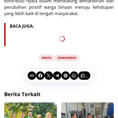
kontribusi nyata dalam mendukung kemandirian dan
perubahan positif warga binaan menuju kehidupan
yang lebih baik di tengah masyarakat.
BACA JUGA:
BERITA
KEMENIMIPAS
...
Berita Terkait