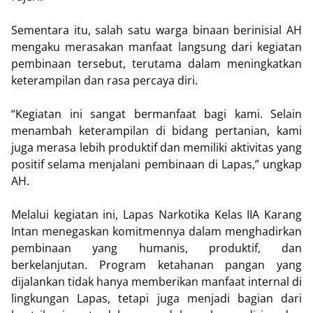
Sementara itu, salah satu warga binaan berinisial AH
mengaku merasakan manfaat langsung dari kegiatan
pembinaan tersebut, terutama dalam meningkatkan
keterampilan dan rasa percaya diri.
“Kegiatan ini sangat bermanfaat bagi kami. Selain
menambah keterampilan di bidang pertanian, kami
juga merasa lebih produktif dan memiliki aktivitas yang
positif selama menjalani pembinaan di Lapas,” ungkap
AH.
Melalui kegiatan ini, Lapas Narkotika Kelas IIA Karang
Intan menegaskan komitmennya dalam menghadirkan
pembinaan yang humanis, produktif, dan
berkelanjutan. Program ketahanan pangan yang
dijalankan tidak hanya memberikan manfaat internal di
lingkungan Lapas, tetapi juga menjadi bagian dari