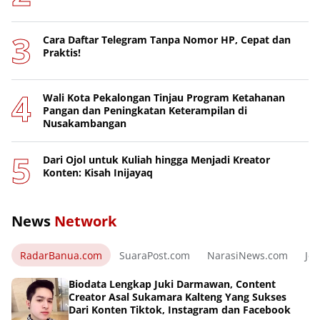
Cara Daftar Telegram Tanpa Nomor HP, Cepat dan
Praktis!
Wali Kota Pekalongan Tinjau Program Ketahanan
Pangan dan Peningkatan Keterampilan di
Nusakambangan
Dari Ojol untuk Kuliah hingga Menjadi Kreator
Konten: Kisah Inijayaq
News
Network
RadarBanua.com
SuaraPost.com
NarasiNews.com
Jej
Biodata Lengkap Juki Darmawan, Content
Creator Asal Sukamara Kalteng Yang Sukses
Dari Konten Tiktok, Instagram dan Facebook