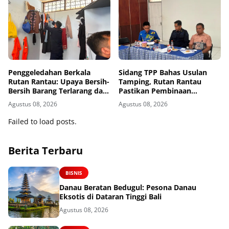
Penggeledahan Berkala
Sidang TPP Bahas Usulan
Rutan Rantau: Upaya Bersih-
Tamping, Rutan Rantau
Bersih Barang Terlarang dari
Pastikan Pembinaan
Blok Hunian
Berjalan Objektif dan
Agustus 08, 2026
Agustus 08, 2026
Akuntabel
Failed to load posts.
Berita Terbaru
BISNIS
Danau Beratan Bedugul: Pesona Danau
Eksotis di Dataran Tinggi Bali
Agustus 08, 2026