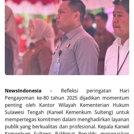
NewsIndonesia
– Refleksi peringatan Hari
Pengayoman ke-80 tahun 2025 dijadikan momentum
penting oleh Kantor Wilayah Kementerian Hukum
Sulawesi Tengah (Kanwil Kemenkum Sulteng) untuk
mempertegas komitmen dalam menghadirkan layanan
publik yang berkualitas dan profesional. Kepala Kanwil
Kemenkum Sulteng, Rakhmat Renaldy, menegaskan