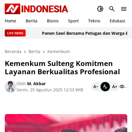
Home
Berita
Bisnis
Sport
Tekno
Edukasi
Panen Sawi Bersama Petugas dan Warga Binaan
LIVE NEWS
Beranda
Berita
Kemenkum
Kemenkum Sulteng Komitmen
Layanan Berkualitas Profesional
Oleh
M. Akbar
...
Senin, 25 Agustus 2025 12:53 WIB