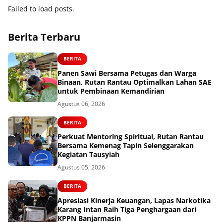
Paku dalam Botol
Failed to load posts.
Berita Terbaru
BERITA
Panen Sawi Bersama Petugas dan Warga
Binaan, Rutan Rantau Optimalkan Lahan SAE
untuk Pembinaan Kemandirian
Agustus 06, 2026
BERITA
Perkuat Mentoring Spiritual, Rutan Rantau
Bersama Kemenag Tapin Selenggarakan
Kegiatan Tausyiah
Agustus 05, 2026
BERITA
Apresiasi Kinerja Keuangan, Lapas Narkotika
Karang Intan Raih Tiga Penghargaan dari
KPPN Banjarmasin