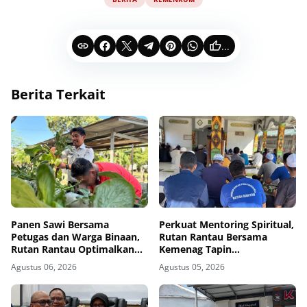
...
Berita Terkait
Panen Sawi Bersama
Perkuat Mentoring Spiritual,
Petugas dan Warga Binaan,
Rutan Rantau Bersama
Rutan Rantau Optimalkan
Kemenag Tapin
Lahan SAE untuk Pembinaan
Selenggarakan Kegiatan
Agustus 06, 2026
Agustus 05, 2026
Kemandirian
Tausyiah