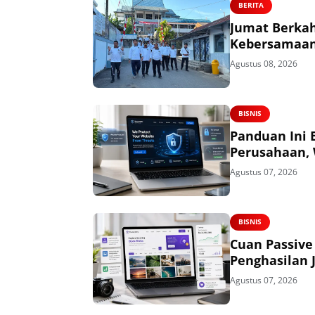
BERITA
Jumat Berkah
Kebersamaan
Agustus 08, 2026
BISNIS
Panduan Ini 
Perusahaan, 
Agustus 07, 2026
BISNIS
Cuan Passive
Penghasilan 
Agustus 07, 2026