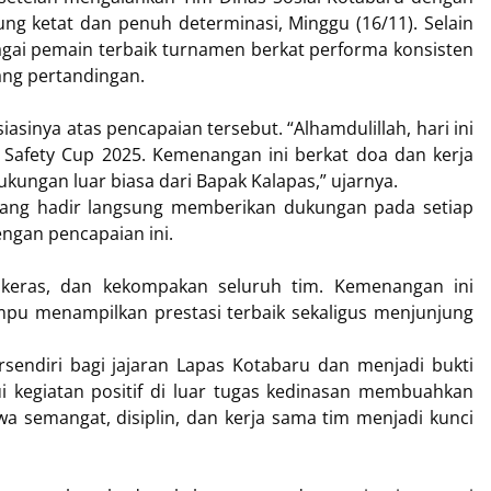
ung ketat dan penuh determinasi, Minggu (16/11). Selain
ebagai pemain terbaik turnamen berkat performa konsisten
ang pertandingan.
asinya atas pencapaian tersebut. “Alhamdulillah, hari ini
Safety Cup 2025. Kemenangan ini berkat doa dan kerja
dukungan luar biasa dari Bapak Kalapas,” ujarnya.
yang hadir langsung memberikan dukungan pada setiap
ngan pencapaian ini.
 keras, dan kekompakan seluruh tim. Kemenangan ini
u menampilkan prestasi terbaik sekaligus menjunjung
endiri bagi jajaran Lapas Kotabaru dan menjadi bukti
 kegiatan positif di luar tugas kedinasan membuahkan
wa semangat, disiplin, dan kerja sama tim menjadi kunci