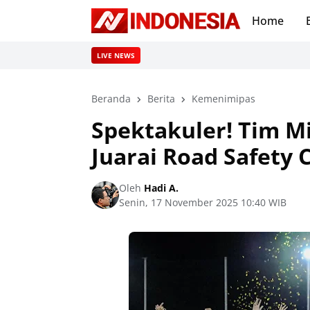
Home
LIVE NEWS
Beranda
Berita
Kemenimipas
Spektakuler! Tim M
Juarai Road Safety 
Oleh
Hadi A.
Senin, 17 November 2025 10:40 WIB