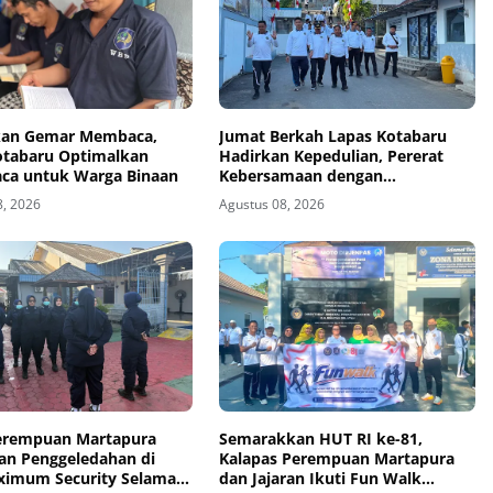
kan Gemar Membaca,
Jumat Berkah Lapas Kotabaru
otabaru Optimalkan
Hadirkan Kepedulian, Pererat
aca untuk Warga Binaan
Kebersamaan dengan
Masyarakat
8, 2026
Agustus 08, 2026
erempuan Martapura
Semarakkan HUT RI ke-81,
an Penggeledahan di
Kalapas Perempuan Martapura
ximum Security Selama
dan Jajaran Ikuti Fun Walk