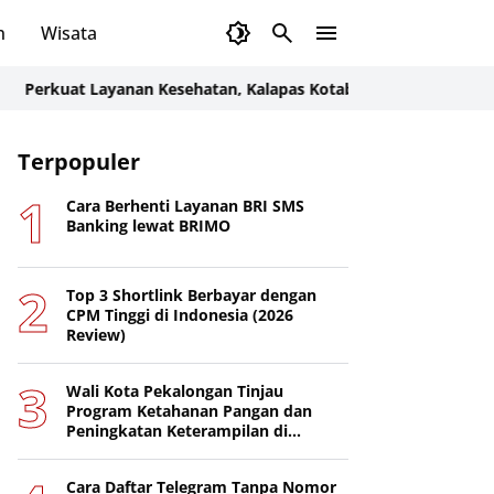
n
Wisata
at Layanan Kesehatan, Kalapas Kotabaru Koordinasikan Persiap
Terpopuler
Cara Berhenti Layanan BRI SMS
Banking lewat BRIMO
Top 3 Shortlink Berbayar dengan
CPM Tinggi di Indonesia (2026
Review)
Wali Kota Pekalongan Tinjau
Program Ketahanan Pangan dan
Peningkatan Keterampilan di
Nusakambangan
Cara Daftar Telegram Tanpa Nomor