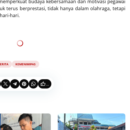
ni memperkuat budaya kebersamaan dan motivasi pegawai
 terus berprestasi, tidak hanya dalam olahraga, tetapi
ari-hari.
ERITA
KEMENIMIPAS
...