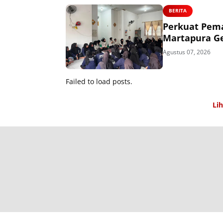
BERITA
Perkuat Pem
Martapura Gel
Agustus 07, 2026
Failed to load posts.
Li
T