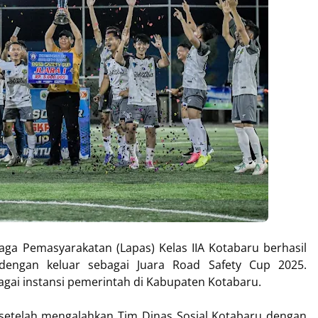
aga Pemasyarakatan (Lapas) Kelas IIA Kotabaru berhasil
engan keluar sebagai Juara Road Safety Cup 2025.
bagai instansi pemerintah di Kabupaten Kotabaru.
setelah mengalahkan Tim Dinas Sosial Kotabaru dengan