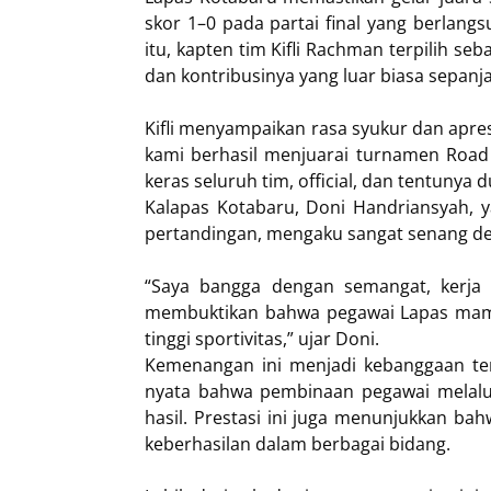
skor 1–0 pada partai final yang berlangs
itu, kapten tim Kifli Rachman terpilih s
dan kontribusinya yang luar biasa sepanj
Kifli menyampaikan rasa syukur dan apresi
kami berhasil menjuarai turnamen Road 
keras seluruh tim, official, dan tentunya 
Kalapas Kotabaru, Doni Handriansyah, 
pertandingan, mengaku sangat senang de
“Saya bangga dengan semangat, kerja
membuktikan bahwa pegawai Lapas mamp
tinggi sportivitas,” ujar Doni.
Kemenangan ini menjadi kebanggaan ters
nyata bahwa pembinaan pegawai melalui
hasil. Prestasi ini juga menunjukkan bah
keberhasilan dalam berbagai bidang.