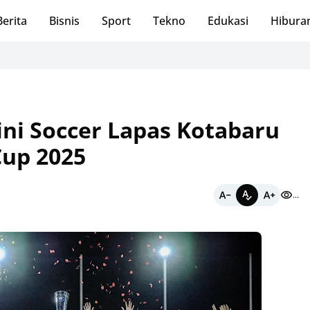
Berita
Bisnis
Sport
Tekno
Edukasi
Hibura
Perku
ini Soccer Lapas Kotabaru
Cup 2025
...