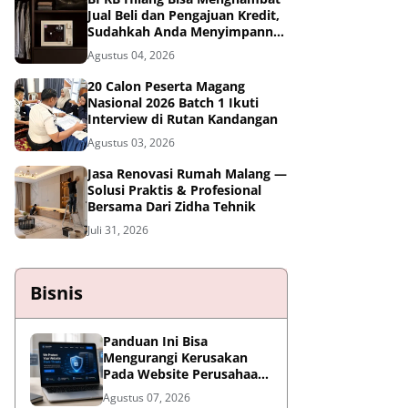
Jual Beli dan Pengajuan Kredit,
Sudahkah Anda Menyimpannya
di Brankas BPKB?
Agustus 04, 2026
20 Calon Peserta Magang
Nasional 2026 Batch 1 Ikuti
Interview di Rutan Kandangan
Agustus 03, 2026
Jasa Renovasi Rumah Malang —
Solusi Praktis & Profesional
Bersama Dari Zidha Tehnik
Juli 31, 2026
Bisnis
Panduan Ini Bisa
Mengurangi Kerusakan
Pada Website Perusahaan,
Wajib Diterapkan Sebelum
Agustus 07, 2026
Terlambat