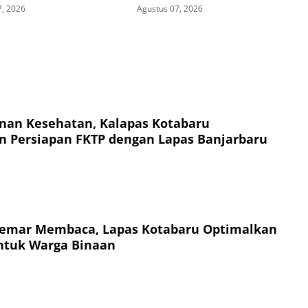
 Berturut-turut
Bersama Kakanwil
7, 2026
Agustus 07, 2026
nan Kesehatan, Kalapas Kotabaru
n Persiapan FKTP dengan Lapas Banjarbaru
emar Membaca, Lapas Kotabaru Optimalkan
ntuk Warga Binaan