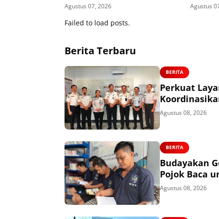
Remisi dan Integrasi
Dua Hari
Agustus 07, 2026
Agustus 0
Failed to load posts.
Berita Terbaru
BERITA
Perkuat Laya
Koordinasika
Agustus 08, 2026
BERITA
Budayakan G
Pojok Baca u
Agustus 08, 2026