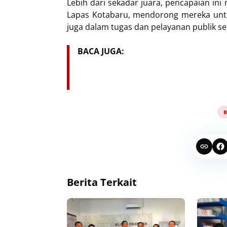
Lebih dari sekadar juara, pencapaian i
Lapas Kotabaru, mendorong mereka untuk
juga dalam tugas dan pelayanan publik seh
BACA JUGA:
B
Berita Terkait