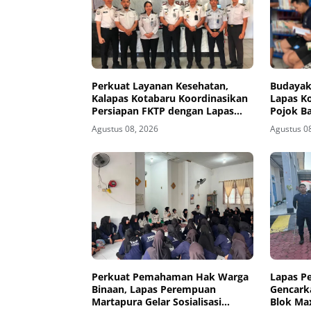
Perkuat Layanan Kesehatan,
Budaya
Kalapas Kotabaru Koordinasikan
Lapas K
Persiapan FKTP dengan Lapas
Pojok B
Banjarbaru
Agustus 08, 2026
Agustus 0
Perkuat Pemahaman Hak Warga
Lapas P
Binaan, Lapas Perempuan
Gencark
Martapura Gelar Sosialisasi
Blok Ma