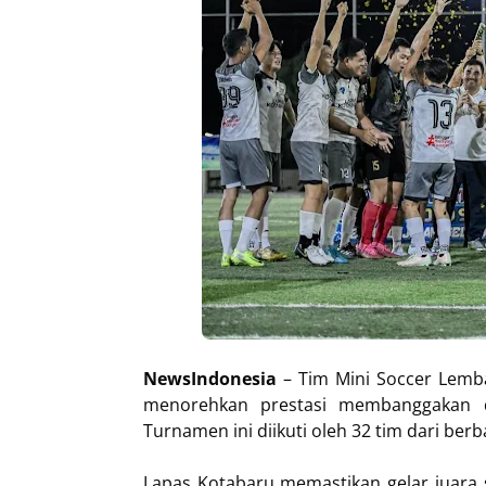
NewsIndonesia
– Tim Mini Soccer Lemb
menorehkan prestasi membanggakan d
Turnamen ini diikuti oleh 32 tim dari ber
Lapas Kotabaru memastikan gelar juara 