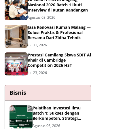
Nasional 2026 Batch 1 Ikuti
Interview di Rutan Kandangan
Agustus 03, 2026
Jasa Renovasi Rumah Malang —
Solusi Praktis & Profesional
Bersama Dari Zidha Tehnik
Juli 31, 2026
Prestasi Gemilang Siswa SDIT Al
Khair di Cambridge
Competition 2026 HST
Juli 23, 2026
Bisnis
Pelatihan Investasi Ilmu
Batch 1: Sukses dengan
Berkompeten, Strategi
Meningkatkan Daya Saing
Agustus 06, 2026
di Era AI dan Persaingan