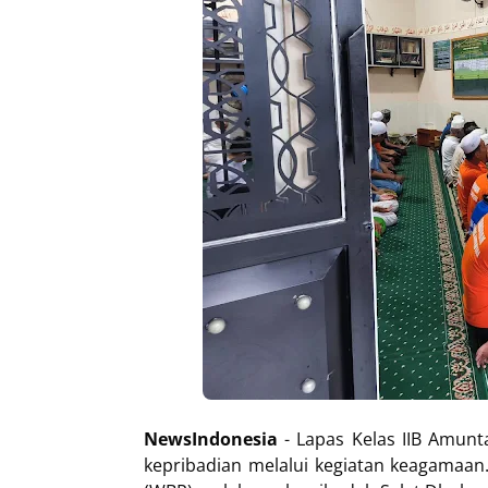
NewsIndonesia
- Lapas Kelas IIB Amu
kepribadian melalui kegiatan keagamaan