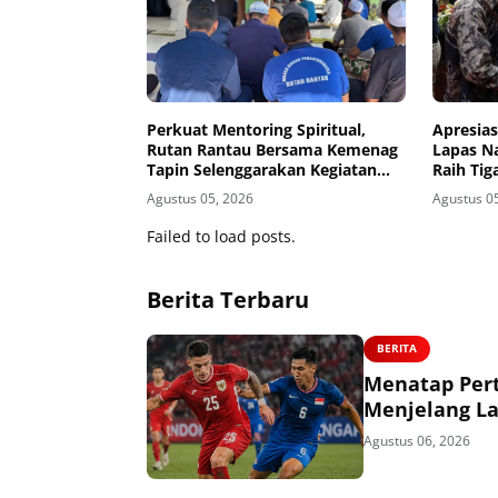
Perkuat Mentoring Spiritual,
Apresias
Rutan Rantau Bersama Kemenag
Lapas N
Tapin Selenggarakan Kegiatan
Raih Ti
Tausyiah
Banjarm
Agustus 05, 2026
Agustus 0
Failed to load posts.
Berita Terbaru
BERITA
Menatap Per
Menjelang La
Agustus 06, 2026