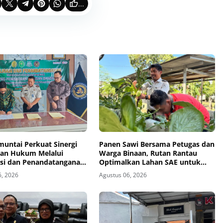
...
muntai Perkuat Sinergi
Panen Sawi Bersama Petugas dan
an Hukum Melalui
Warga Binaan, Rutan Rantau
sasi dan Penandatanganan
Optimalkan Lahan SAE untuk
ang Pembacaan Putusan
Pembinaan Kemandirian
6, 2026
Agustus 06, 2026