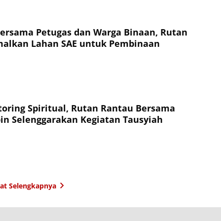
ersama Petugas dan Warga Binaan, Rutan
malkan Lahan SAE untuk Pembinaan
oring Spiritual, Rutan Rantau Bersama
n Selenggarakan Kegiatan Tausyiah
hat Selengkapnya