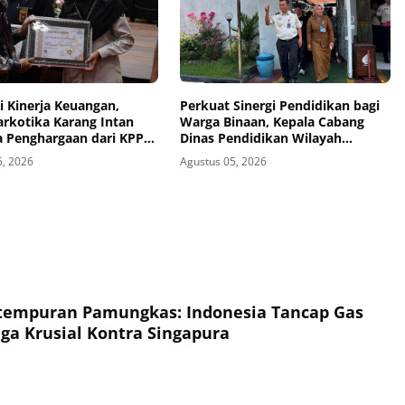
i Kinerja Keuangan,
Perkuat Sinergi Pendidikan bagi
arkotika Karang Intan
Warga Binaan, Kepala Cabang
ga Penghargaan dari KPPN
Dinas Pendidikan Wilayah
asin
Madiun Kunjungi Lapas Madiun
5, 2026
Agustus 05, 2026
tempuran Pamungkas: Indonesia Tancap Gas
ga Krusial Kontra Singapura