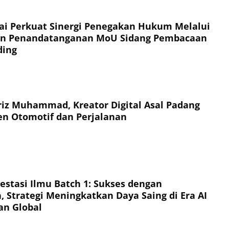
i Perkuat Sinergi Penegakan Hukum Melalui
 dan Penandatanganan MoU Sidang Pembacaan
ding
iz Muhammad, Kreator Digital Asal Padang
n Otomotif dan Perjalanan
vestasi Ilmu Batch 1: Sukses dengan
 Strategi Meningkatkan Daya Saing di Era AI
an Global