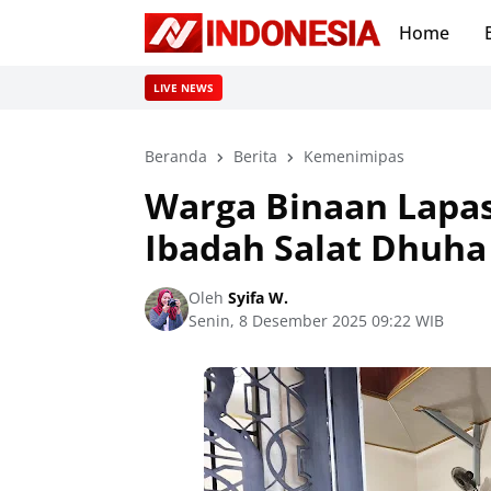
Home
LIVE NEWS
Beranda
Berita
Kemenimipas
Warga Binaan Lapa
Ibadah Salat Dhuh
Oleh
Syifa W.
Senin, 8 Desember 2025 09:22 WIB