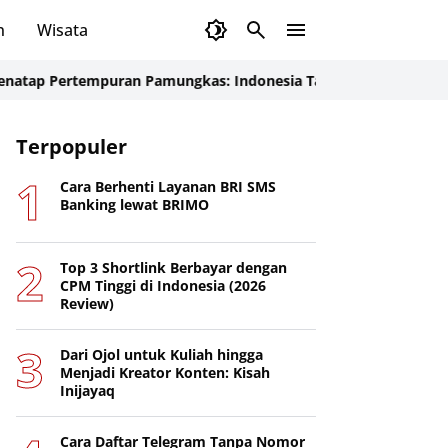
n
Wisata
rtempuran Pamungkas: Indonesia Tancap Gas Menjelang Laga Kr
Terpopuler
Cara Berhenti Layanan BRI SMS
Banking lewat BRIMO
Top 3 Shortlink Berbayar dengan
CPM Tinggi di Indonesia (2026
Review)
Dari Ojol untuk Kuliah hingga
Menjadi Kreator Konten: Kisah
Inijayaq
Cara Daftar Telegram Tanpa Nomor