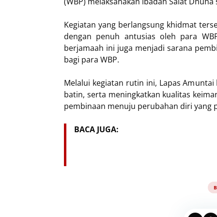
(WBP) melaksanakan ibadah Salat Dhuha 
Kegiatan yang berlangsung khidmat ters
dengan penuh antusias oleh para WBP. 
berjamaah ini juga menjadi sarana pemb
bagi para WBP.
Melalui kegiatan rutin ini, Lapas Amunt
batin, serta meningkatkan kualitas keim
pembinaan menuju perubahan diri yang po
BACA JUGA:
B