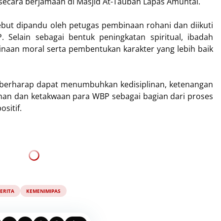
secara berjamaah di Masjid At-Taubah Lapas Amuntai.
ebut dipandu oleh petugas pembinaan rohani dan diikuti
Selain sebagai bentuk peningkatan spiritual, ibadah
inaan moral serta pembentukan karakter yang lebih baik
ai berharap dapat menumbuhkan kedisiplinan, ketenangan
anan dan ketakwaan para WBP sebagai bagian dari proses
sitif.
ERITA
KEMENIMIPAS