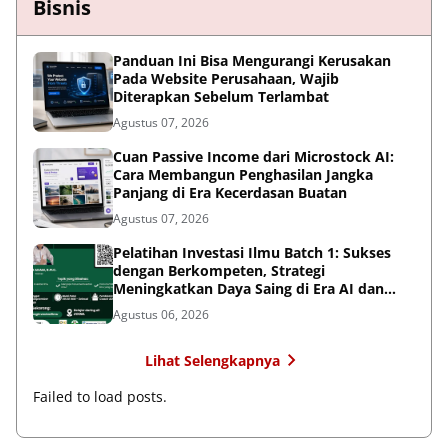
Bisnis
Panduan Ini Bisa Mengurangi Kerusakan
Pada Website Perusahaan, Wajib
Diterapkan Sebelum Terlambat
Agustus 07, 2026
Cuan Passive Income dari Microstock AI:
Cara Membangun Penghasilan Jangka
Panjang di Era Kecerdasan Buatan
Agustus 07, 2026
Pelatihan Investasi Ilmu Batch 1: Sukses
dengan Berkompeten, Strategi
Meningkatkan Daya Saing di Era AI dan
Persaingan Global
Agustus 06, 2026
Lihat Selengkapnya
Failed to load posts.