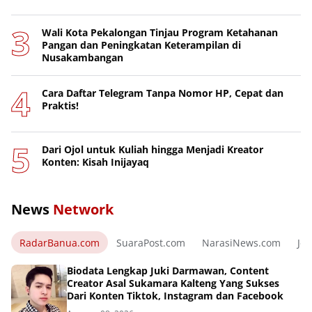
Wali Kota Pekalongan Tinjau Program Ketahanan
Pangan dan Peningkatan Keterampilan di
Nusakambangan
Cara Daftar Telegram Tanpa Nomor HP, Cepat dan
Praktis!
Dari Ojol untuk Kuliah hingga Menjadi Kreator
Konten: Kisah Inijayaq
News
Network
RadarBanua.com
SuaraPost.com
NarasiNews.com
Jej
Biodata Lengkap Juki Darmawan, Content
Creator Asal Sukamara Kalteng Yang Sukses
Dari Konten Tiktok, Instagram dan Facebook