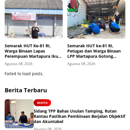
Semarak HUT Ke-81 RI,
Semarak HUT ke-81 RI,
Warga Binaan Lapas
Petugas dan Warga Binaan
Perempuan Martapura Ikuti
LPP Martapura Gotong
Lomba Porseni
Royong Bersihkan
Agustus 08, 2026
Agustus 08, 2026
Lingkungan
Failed to load posts.
Berita Terbaru
BERITA
Sidang TPP Bahas Usulan Tamping, Rutan
Rantau Pastikan Pembinaan Berjalan Objektif
dan Akuntabel
Agustus 08, 2026