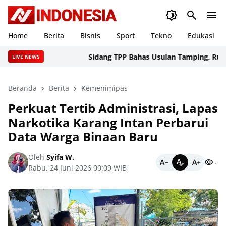
Home
Berita
Bisnis
Sport
Tekno
Edukasi
Sidang TPP Bahas Usulan Tamping, Rutan Ra
LIVE NEWS
Beranda
Berita
Kemenimipas
Perkuat Tertib Administrasi, Lapas
Narkotika Karang Intan Perbarui
Data Warga Binaan Baru
Oleh
Syifa W.
...
Rabu, 24 Juni 2026 00:09 WIB