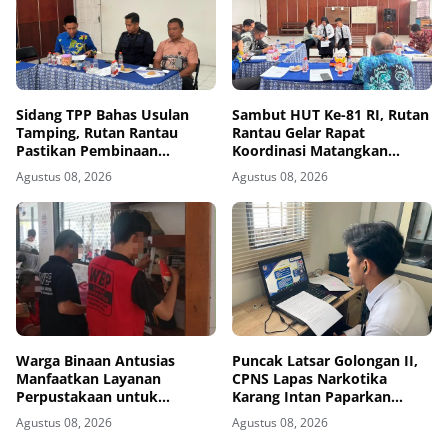
Sidang TPP Bahas Usulan
Sambut HUT Ke-81 RI, Rutan
Tamping, Rutan Rantau
Rantau Gelar Rapat
Pastikan Pembinaan
Koordinasi Matangkan
Berjalan Objektif dan
Persiapan
Agustus 08, 2026
Agustus 08, 2026
Akuntabel
Warga Binaan Antusias
Puncak Latsar Golongan II,
Manfaatkan Layanan
CPNS Lapas Narkotika
Perpustakaan untuk
Karang Intan Paparkan
Tingkatkan Wawasan
Aktualisasi BerAKHLAK
Agustus 08, 2026
Agustus 08, 2026